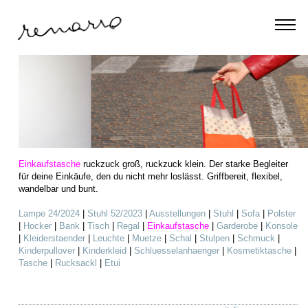
Einkaufstasche
ruckzuck groß, ruckzuck klein. Der starke Begleiter
für deine Einkäufe, den du nicht mehr loslässt. Griffbereit, flexibel,
wandelbar und bunt.
Lampe 24/2024
|
Stuhl 52/2023
|
Ausstellungen
|
Stuhl
|
Sofa
|
Polster
|
Hocker
|
Bank
|
Tisch
|
Regal
|
Einkaufstasche
|
Garderobe
|
Konsole
|
Kleiderstaender
|
Leuchte
|
Muetze
|
Schal
|
Stulpen
|
Schmuck
|
Kinderpullover
|
Kinderkleid
|
Schluesselanhaenger
|
Kosmetiktasche
|
Tasche
|
Rucksackl
|
Etui